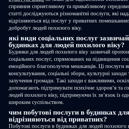
сприяння сприятливому та привабливому середови
статті досліджуються різноманітні послуги, які на
відрізняються від послуг у приватних помешканнях
добробут людей похилого віку.
які види соціальних послуг зазвича
будинках для людей похилого віку?
Будинки для людей похилого віку зазвичай пропо
соціальних послуг, спрямованих на підвищення соц
емоційного благополуччя мешканців. Ці послуги 
консультування, соціальні збори, культурні заходи
залучення громади. Такі заходи є важливими, оскі
допомагають підтримувати психічне здоров’я та со
людей похилого віку, підтримуючи їх зв’язок із од
широким суспільством.
чим побутові послуги в будинках для
відрізняються від приватних?
Побутові послуги в будинках для людей похилого 