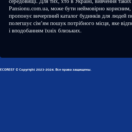
середовищі. Для тих, хто в Україні, вивчення таких 
Pansionu.com.ua, може бути неймовірно корисним, 
пропонує вичерпний каталог будинків для людей п
полегшує сім’ям пошук потрібного місця, яке відп
і вподобанням їхніх близьких.
ECOREEF © Copyright 2023-2024. Все права защищены.